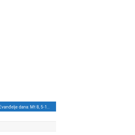
Evanđelje dana: Mt 8, 5-17 (1. 7. 2023.)